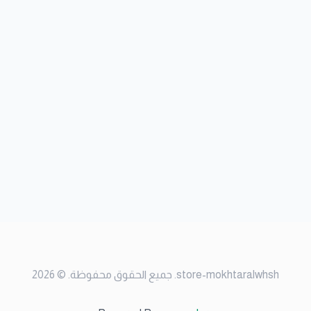
2026
. ©
جميع الحقوق محفوظة
.
store-mokhtaralwhsh