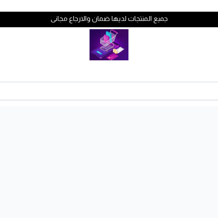
جميع المنتجات لديها ضمان والارجاع مجانى