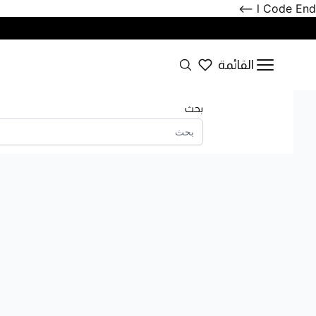
l Code End -->
القائمة
Search
Open menu
بحث